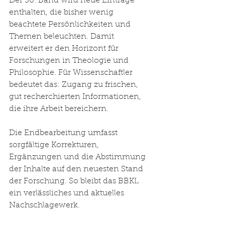
Der 50. Band wird neue Einträge 
enthalten, die bisher wenig 
beachtete Persönlichkeiten und 
Themen beleuchten. Damit 
erweitert er den Horizont für 
Forschungen in Theologie und 
Philosophie. Für Wissenschaftler 
bedeutet das: Zugang zu frischen, 
gut recherchierten Informationen, 
die ihre Arbeit bereichern.
Die Endbearbeitung umfasst 
sorgfältige Korrekturen, 
Ergänzungen und die Abstimmung 
der Inhalte auf den neuesten Stand 
der Forschung. So bleibt das BBKL 
ein verlässliches und aktuelles 
Nachschlagewerk.