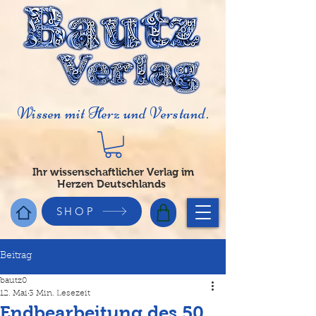
Wissen mit Herz und Verstand.
Ihr wissenschaftlicher Verlag im
Herzen Deutschlands
SHOP
Beitrag
bautz0
12. Mai
3 Min. Lesezeit
Endbearbeitung des 50.