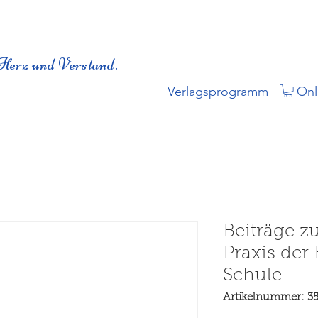
Herz und Verstand.
Verlagsprogramm
Onl
Beiträge z
Praxis der
Schule
Artikelnummer: 3