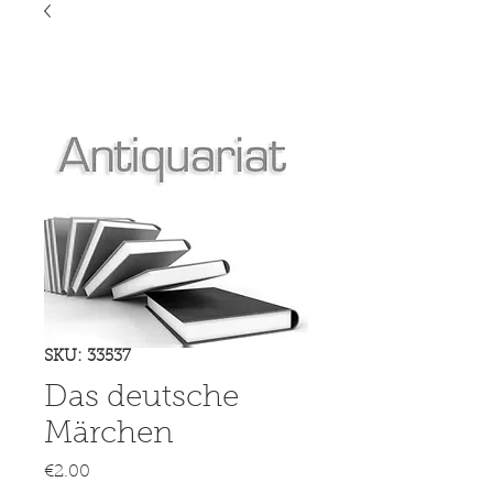
SKU: 33537
Das deutsche
Märchen
Price
€2.00