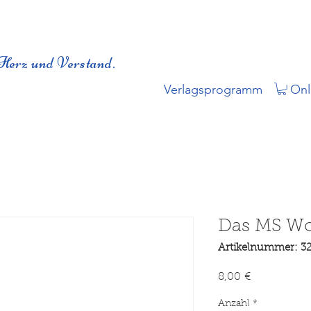
Herz und Verstand.
Verlagsprogramm
Onl
Das MS Wo
Artikelnummer: 3
Preis
8,00 €
Anzahl
*