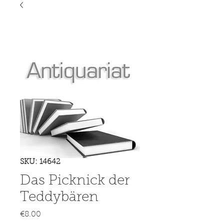
SKU: 14642
Das Picknick der
Teddybären
Price
€8.00