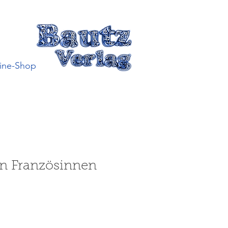
ine-Shop
ren Französinnen