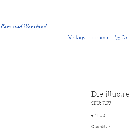
Herz und Verstand.
Verlagsprogramm
Onl
Die illust
SKU: 7177
Price
€21.00
Quantity
*