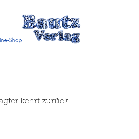
ine-Shop
agter kehrt zurück