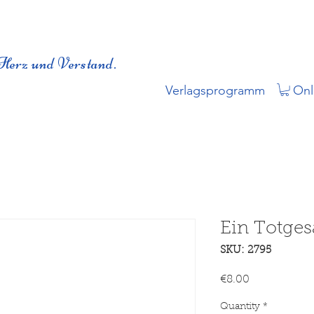
Herz und Verstand.
Verlagsprogramm
Onl
Ein Totges
SKU: 2795
Price
€8.00
Quantity
*