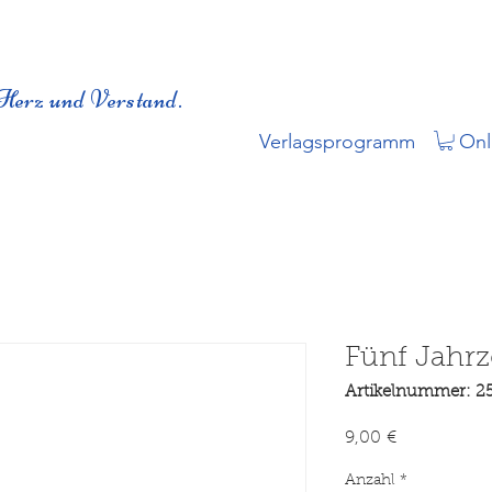
Herz und Verstand.
Verlagsprogramm
Onl
Fünf Jahr
Artikelnummer: 2
Preis
9,00 €
Anzahl
*