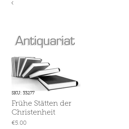
SKU: 33277
Frühe Stätten der
Christenheit
Price
€5.00