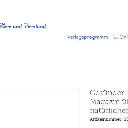
Herz und Verstand.
Verlagsprogramm
Onl
Gesünder l
Magazin üb
natürlichen
Artikelnummer: 2