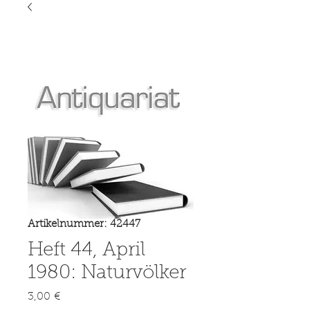
Artikelnummer: 42447
Heft 44, April
1980: Naturvölker
Preis
3,00 €