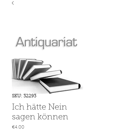
SKU: 32293
Ich hätte Nein
sagen können
Price
€4.00