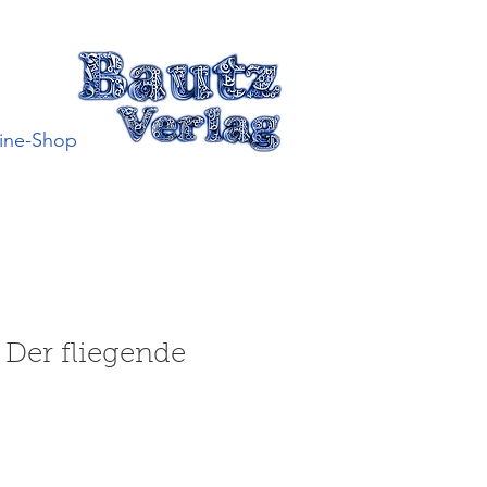
ine-Shop
Der fliegende