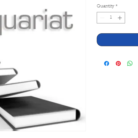
Quantity
*