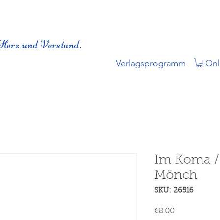
Herz und Verstand.
Verlagsprogramm
Onl
Im Koma / 
Mönch
SKU: 26516
Price
€8.00