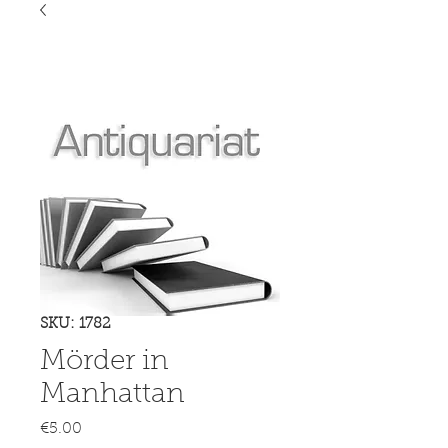
SKU: 1782
Mörder in
Manhattan
Price
€5.00