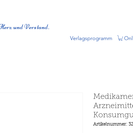
Herz und Verstand.
Verlagsprogramm
Onl
Medikamen
Arzneimitt
Konsumgu
Artikelnummer: 3