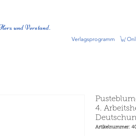
Herz und Verstand.
Verlagsprogramm
Onl
Pusteblume
4. Arbeitsh
Deutschunt
Artikelnummer: 4