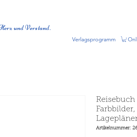
Herz und Verstand.
Verlagsprogramm
Onl
Reisebuch
Farbbilder,
Lagepläne
Artikelnummer: 2