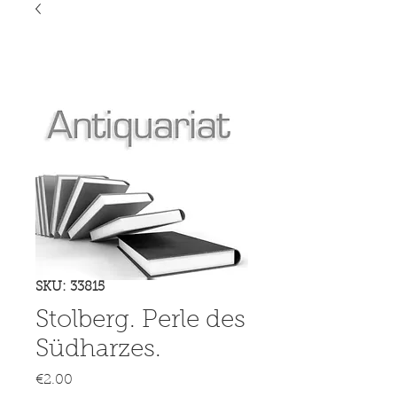
SKU: 33815
Stolberg. Perle des
Südharzes.
Price
€2.00