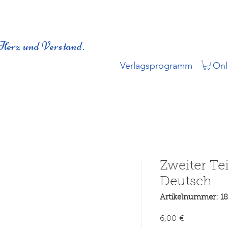
Herz und Verstand.
Verlagsprogramm
Onl
Zweiter Te
Deutsch
Artikelnummer: 1
Preis
6,00 €