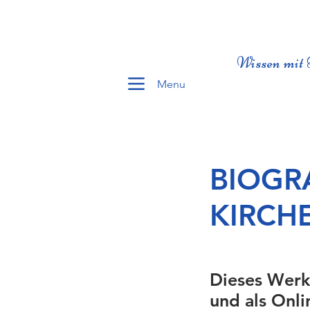
Wissen mit 
Menu
BIOGR
KIRCH
Dieses Werk
und als Onli