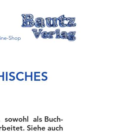
ine-Shop
HISCHES
, sowohl als Buch-
rbeitet. Siehe auch