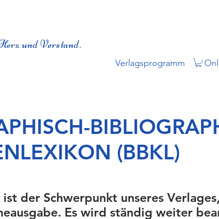
Herz und Verstand.
Verlagsprogramm
Onl
APHISCH-BIBLIOGRAP
ENLEXIKON (BBKL)
 ist der Schwerpunkt unseres Verlages
neausgabe. Es wird ständig weiter bea