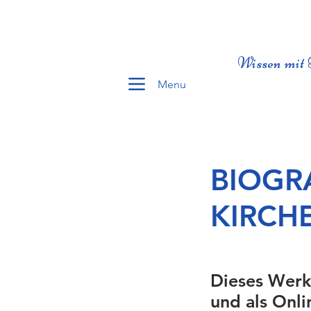
Wissen mit 
Menu
BIOGR
KIRCH
Dieses Werk
und als Onli