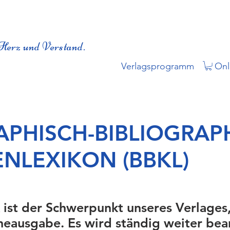
Herz und Verstand.
Verlagsprogramm
Onl
APHISCH-BIBLIOGRAP
ENLEXIKON (BBKL)
 ist der Schwerpunkt unseres Verlages
neausgabe. Es wird ständig weiter bea