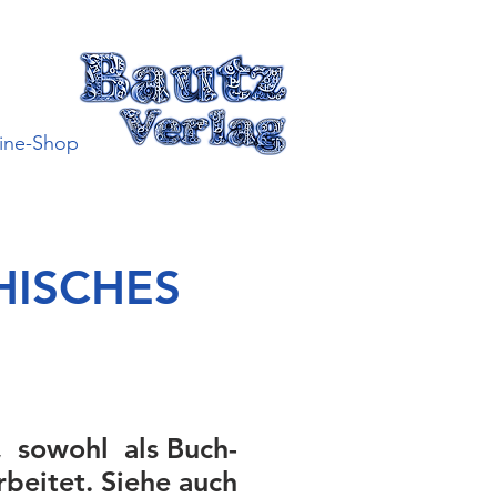
ine-Shop
HISCHES
, sowohl als Buch-
rbeitet. Siehe auch