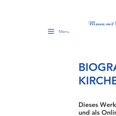
Wissen mit 
Menu
BIOGR
KIRCH
Dieses Werk
und als Onli