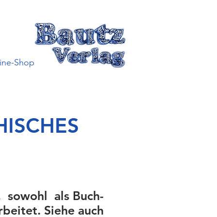
ine-Shop
HISCHES
, sowohl als Buch-
rbeitet. Siehe auch