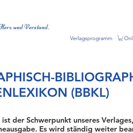
Herz und Verstand.
Verlagsprogramm
Onl
APHISCH-BIBLIOGRAP
ENLEXIKON (BBKL)
 ist der Schwerpunkt unseres Verlages
neausgabe. Es wird ständig weiter bea