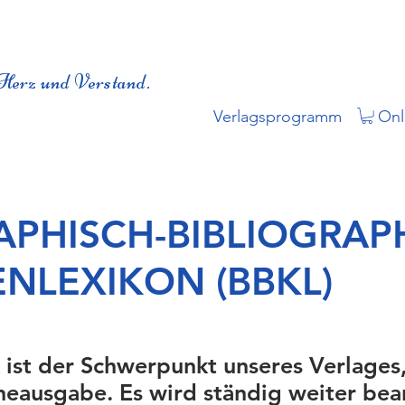
Herz und Verstand.
Verlagsprogramm
Onl
APHISCH-BIBLIOGRAP
ENLEXIKON (BBKL)
 ist der Schwerpunkt unseres Verlages
neausgabe. Es wird ständig weiter bea