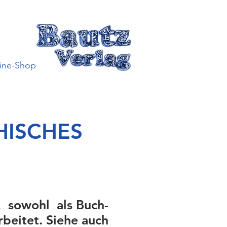
ine-Shop
HISCHES
, sowohl als Buch-
rbeitet. Siehe auch