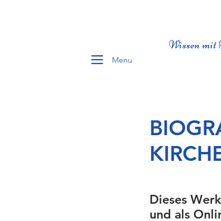
Wissen mit 
Menu
BIOGR
KIRCH
Dieses Werk
und als Onli