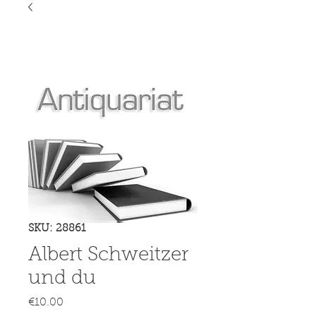
SKU: 28861
Albert Schweitzer
und du
Price
€10.00