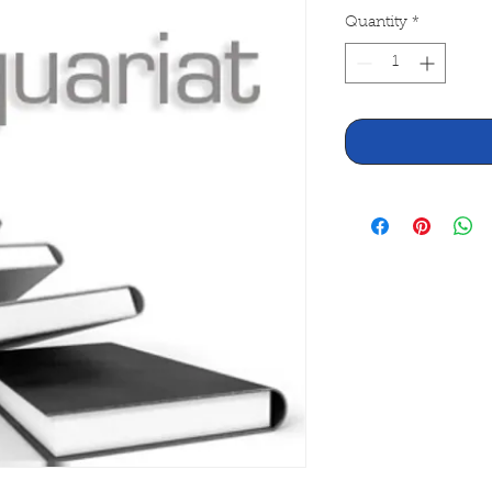
Quantity
*