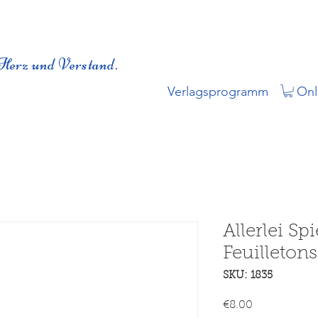
Herz und Verstand.
Verlagsprogramm
Onl
Allerlei Sp
Feuilleton
SKU: 1835
Price
€8.00