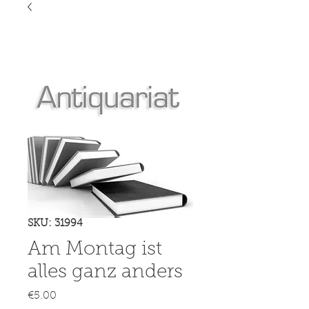
SKU: 31994
Am Montag ist
alles ganz anders
Price
€5.00