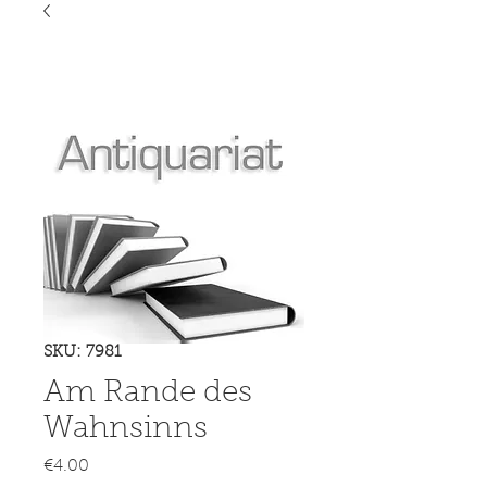
SKU: 7981
Am Rande des
Wahnsinns
Price
€4.00