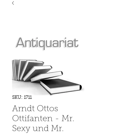
SKU: 1711
Arndt Ottos
Ottifanten - Mr.
Sexy und Mr.