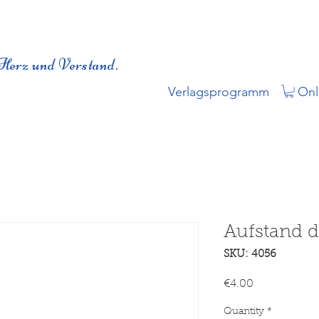
Herz und Verstand.
Verlagsprogramm
Onl
Aufstand d
SKU: 4056
Price
€4.00
Quantity
*