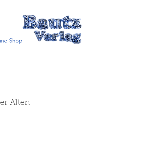
ine-Shop
er Alten