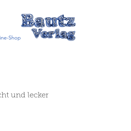
ine-Shop
cht und lecker