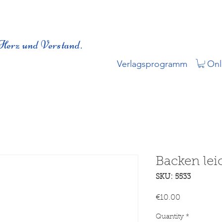
Herz und Verstand.
Verlagsprogramm
Onl
Backen lei
SKU: 5533
Price
€10.00
Quantity
*