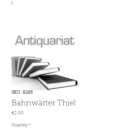
SKU: 8285
Bahnwärter Thiel
Price
€2.00
Quantity
*