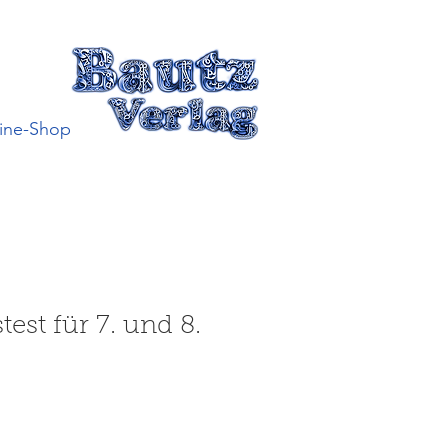
ine-Shop
est für 7. und 8.