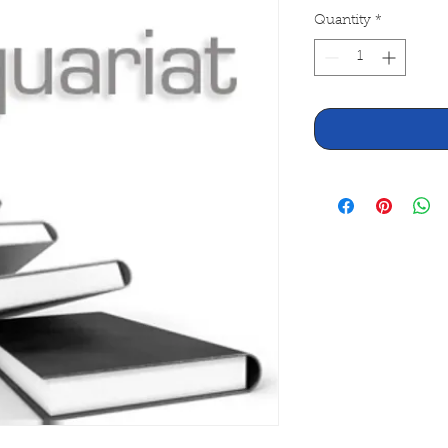
Quantity
*