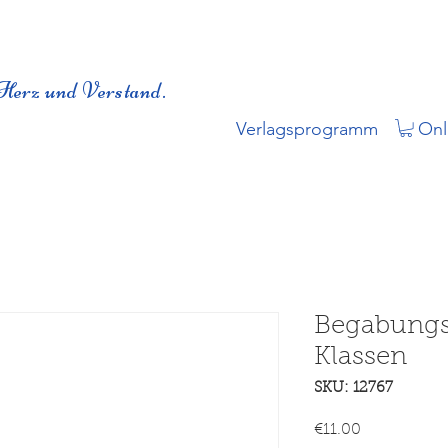
Herz und Verstand.
Verlagsprogramm
Onl
Begabungst
Klassen
SKU: 12767
Price
€11.00