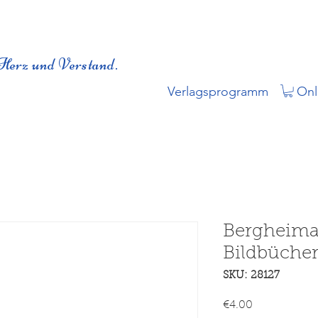
Herz und Verstand.
Verlagsprogramm
Onl
Bergheima
Bildbücher
SKU: 28127
Price
€4.00