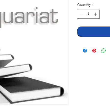
Quantity
*