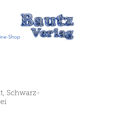
ine-Shop
t, Schwarz-
ei