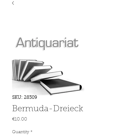
SKU: 28309
Bermuda-Dreieck
Price
€10.00
Quantity
*