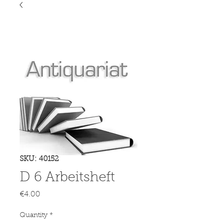
SKU: 40152
D 6 Arbeitsheft
Price
€4.00
Quantity
*