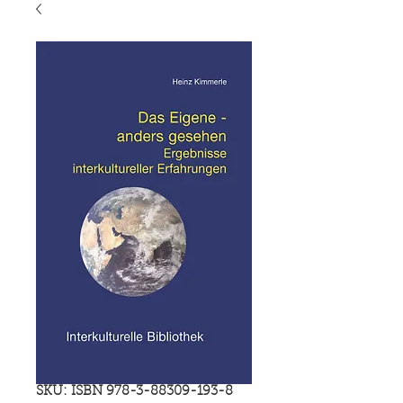
SKU: ISBN 978-3-88309-193-8