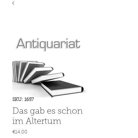
SKU: 1657
Das gab es schon
im Altertum
Price
€14.00