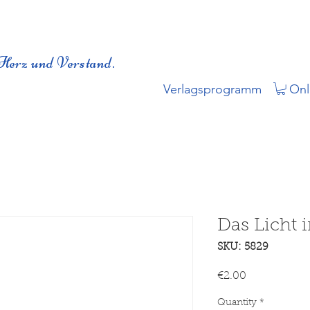
Herz und Verstand.
Verlagsprogramm
Onl
Das Licht 
SKU: 5829
Price
€2.00
Quantity
*