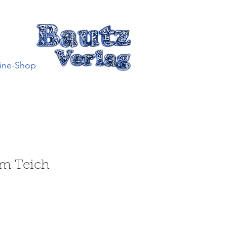
ine-Shop
im Teich