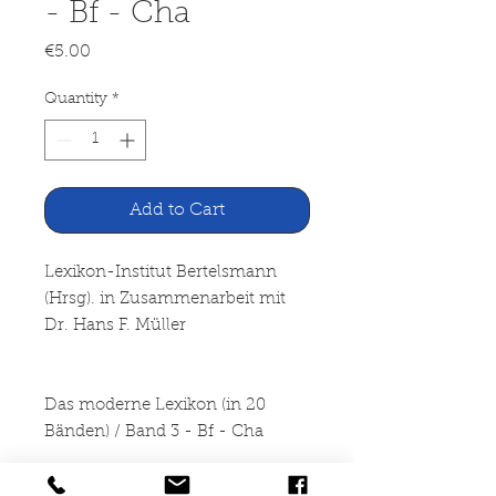
- Bf - Cha
Price
€5.00
Quantity
*
Add to Cart
Lexikon-Institut Bertelsmann
(Hrsg). in Zusammenarbeit mit
Dr. Hans F. Müller
Das moderne Lexikon (in 20
Bänden) / Band 3 - Bf - Cha