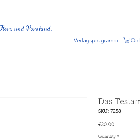
Herz und Verstand.
Verlagsprogramm
Onl
Das Testa
SKU: 7258
Price
€20.00
Quantity
*