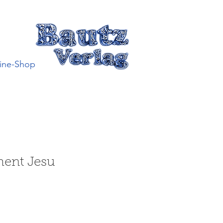
ine-Shop
ment Jesu