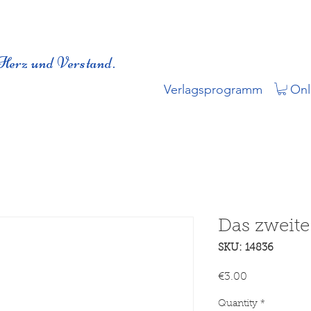
Herz und Verstand.
Verlagsprogramm
Onl
Das zweite
SKU: 14836
Price
€3.00
Quantity
*