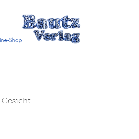
ine-Shop
 Gesicht