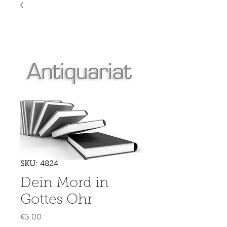
SKU: 4824
Dein Mord in
Gottes Ohr
Price
€3.00