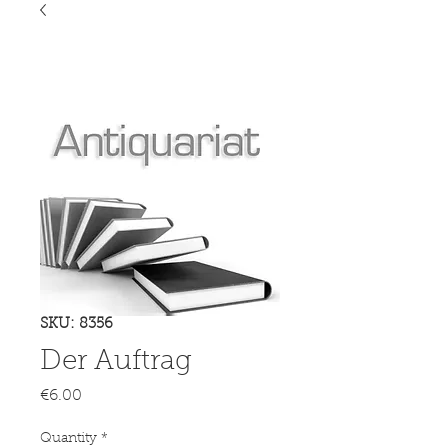
SKU: 8356
Der Auftrag
Price
€6.00
Quantity
*