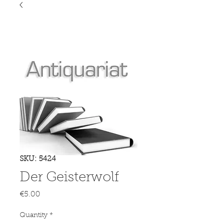
SKU: 5424
Der Geisterwolf
Price
€5.00
Quantity
*