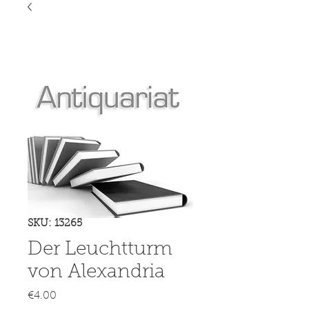
SKU: 13265
Der Leuchtturm
von Alexandria
Price
€4.00