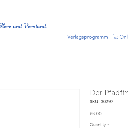
Herz und Verstand.
Verlagsprogramm
Onl
Der Pfadfi
SKU: 30297
Price
€5.00
Quantity
*