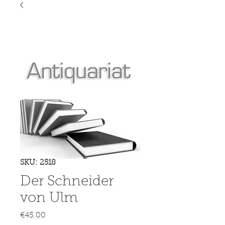
SKU: 2518
Der Schneider
von Ulm
Price
€45.00