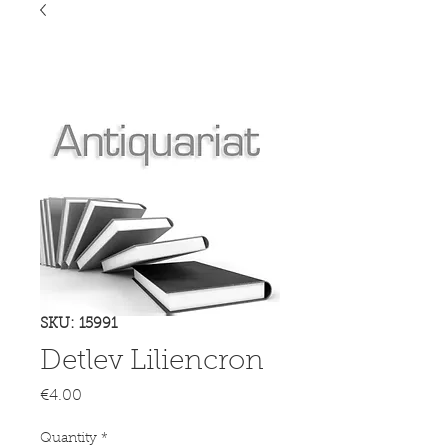
SKU: 15991
Detlev Liliencron
Price
€4.00
Quantity
*