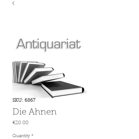
SKU: 6867
Die Ahnen
Price
€20.00
Quantity
*