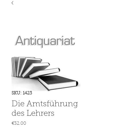
SKU: 1423
Die Amtsführung
des Lehrers
Price
€32.00